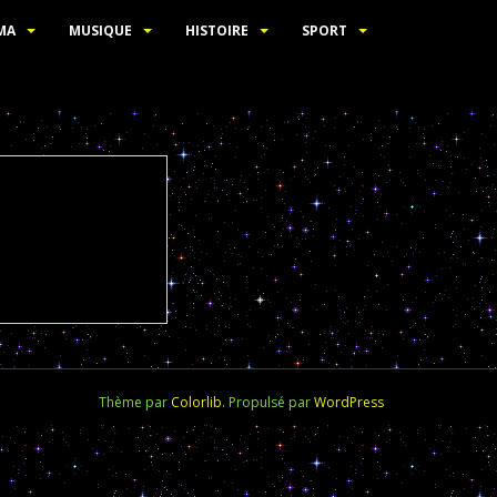
MA
MUSIQUE
HISTOIRE
SPORT
Thème par
Colorlib
. Propulsé par
WordPress