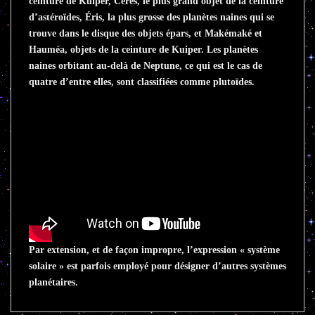
ceinture de Kuiper, Cérès, le plus grand objet de la ceinture
d’astéroïdes, Éris, la plus grosse des planètes naines qui se
trouve dans le disque des objets épars, et Makémaké et
Hauméa, objets de la ceinture de Kuiper. Les planètes
naines orbitant au-delà de Neptune, ce qui est le cas de
quatre d’entre elles, sont classifiées comme plutoïdes.
Par extension, et de façon impropre, l’expression « système
solaire » est parfois employé pour désigner d’autres systèmes
planétaires.