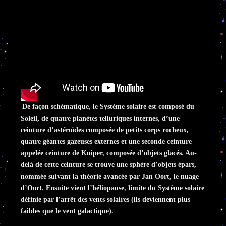
De façon schématique, le Système solaire est composé du
Soleil, de quatre planètes telluriques internes, d’une
ceinture d’astéroïdes composée de petits corps rocheux,
quatre géantes gazeuses externes et une seconde ceinture
appelée ceinture de Kuiper, composée d’objets glacés. Au-
delà de cette ceinture se trouve une sphère d’objets épars,
nommée suivant la théorie avancée par Jan Oort, le nuage
d’Oort. Ensuite vient l’héliopause, limite du Système solaire
définie par l’arrêt des vents solaires (ils deviennent plus
faibles que le vent galactique).