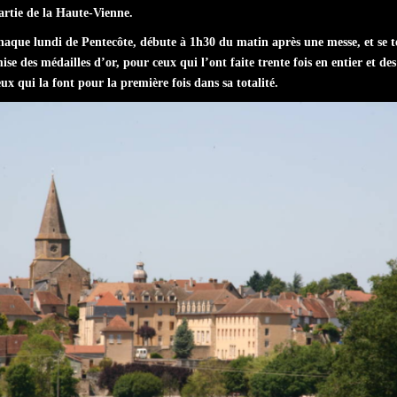
artie de la Haute-Vienne.
chaque lundi de Pentecôte, débute à 1h30 du matin après une messe, et se 
se des médailles d’or, pour ceux qui l’ont faite trente fois en entier et de
ux qui la font pour la première fois dans sa totalité.