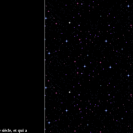
iècle, et qui a