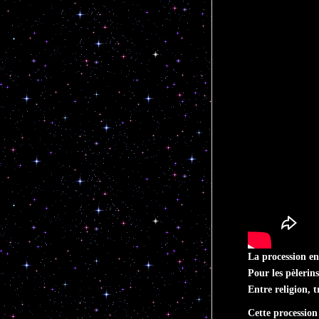
La procession e
Pour les pèlerin
Entre religion, 
Cette processio