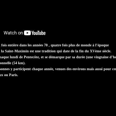
x fois entière dans les années 70 , quatre fois plus de monde à l’époque
 la Saint-Maximin est une tradition qui date de la fin du XVème siècle.
chaque lundi de Pentecôte, et se démarque par sa durée (une vingtaine d’he
onnelle (54 km).
onnes y participent chaque année, venues des environs mais aussi pour ce
ux ou Paris.