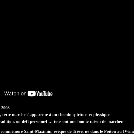
n 2008
s, cette marche s’apparente à un chemin spirituel et physique.
tradition, ou défi personnel … tous ont une bonne raison de marcher.
n commémore Saint-Maximin, evêque de Trêve, né dans le Poitou au IVème s