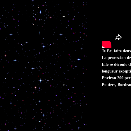
Je l’ai faite deu
La procession de
Elle se déroule 
longueur excepti
Environ 200 pers
Poitiers, Bordea