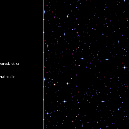
ures), et sa
rtains de