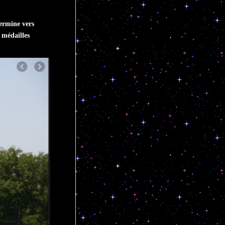
termine vers
s médailles